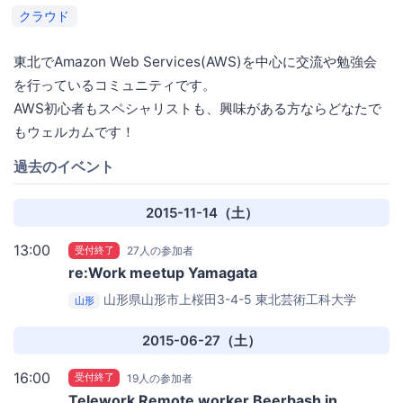
クラウド
東北でAmazon Web Services(AWS)を中心に交流や勉強会
を行っているコミュニティです。
AWS初心者もスペシャリストも、興味がある方ならどなたで
もウェルカムです！
過去のイベント
2015-11-14（土）
13:00
受付終了
27人の参加者
re:Work meetup Yamagata
山形県山形市上桜田3-4-5
東北芸術工科大学
山形
（207講義室）
2015-06-27（土）
16:00
受付終了
19人の参加者
Telework Remote worker Beerbash in